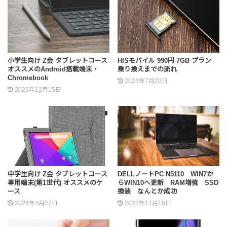
小学生向け Z会 タブレットコース
HISモバイル 990円 7GB プラン
オススメのAndroid搭載端末・
乗り換えまでの流れ
Chromebook
2023年7月20日
2023年12月15日
中学生向け Z会 タブレットコース
DELLノートPC N5110 WIN7か
専用端末(第1世代) オススメのケ
らWIN10へ更新 RAM増強 SSD
ース
換装 なんとか成功
2024年4月27日
2023年11月18日