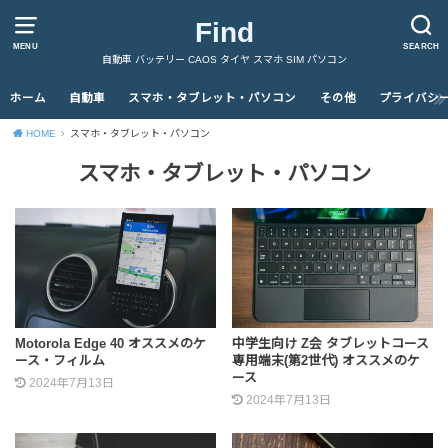
Find
MENU
SEARCH
自動車 バッテリー CAOS タイヤ スマホ SIM パソコン
ホーム
自動車
スマホ・タブレット・パソコン
その他
プライバシ
HOME
スマホ・タブレット・パソコン
スマホ・タブレット・パソコン
Motorola Edge 40 オススメのケ
中学生向け Z会 タブレットコース
ース・フィルム
専用端末(第2世代) オススメのケ
ース
2024年7月13日
2024年7月13日