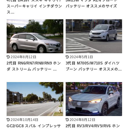
4代目 DA16T スズキ キャリイ/
JM23W マツダ AZオフロード
スーパーキャリイ インチダウン
バッテリー オススメのサイズ
ス…
2024年8月12日
2024年5月1日
2代目 RN6/RN7/RN8/RN9 ホン
3代目 M700S/M710S ダイハツ
ダ ストリーム バッテリー …
ブーン バッテリー オススメの…
2024年10月14日
2024年8月12日
GC2/GC8 スバル インプレッサ
2代目 RV3/RV4/RV5/RV6 ホン