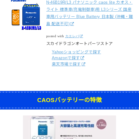
N-46B19R/L3 パナソニック caos lite カオス・
ライト 標準車(充電制御車)用 L3シリーズ 国産
車用バッテリー Blue Battery 日本製 (沖縄・離
島 配送不可)
posted with
カエレバ
スカイドラゴンオートパーツストア
Yahooショッピングで探す
Amazonで探す
楽天市場で探す
CAOSバッテリーの特徴