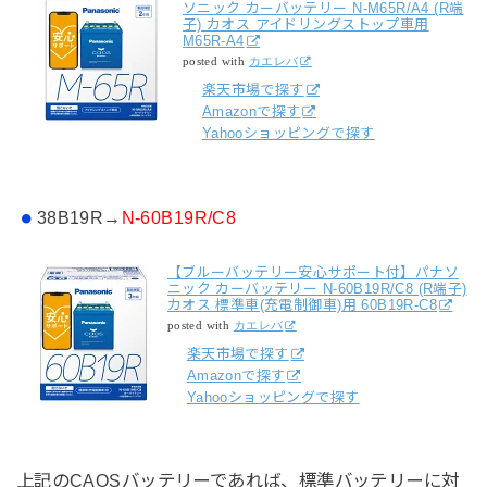
ソニック カーバッテリー N-M65R/A4 (R端
子) カオス アイドリングストップ車用
M65R-A4
posted with
カエレバ
楽天市場で探す
Amazonで探す
Yahooショッピングで探す
38B19R→
N-60B19R/C8
【ブルーバッテリー安心サポート付】パナソ
ニック カーバッテリー N-60B19R/C8 (R端子)
カオス 標準車(充電制御車)用 60B19R-C8
posted with
カエレバ
楽天市場で探す
Amazonで探す
Yahooショッピングで探す
上記のCAOSバッテリーであれば、標準バッテリーに対