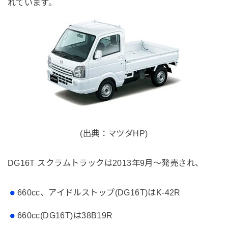
れています。
(出典：マツダHP)
DG16T スクラムトラックは2013年9月～発売され、
660cc、アイドルストップ(DG16T)はK-42R
660cc(DG16T)は38B19R