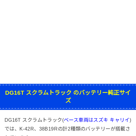
DG16T スクラムトラック のバッテリー純正サイ
ズ
DG16T スクラムトラック(
ベース車両はスズキ キャリイ
)
では、K-42R、38B19Rの計2種類のバッテリーが搭載さ