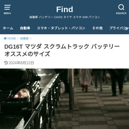
Find
MENU
SEARCH
自動車 バッテリー CAOS タイヤ スマホ SIM パソコン
ホーム
自動車
スマホ・タブレット・パソコン
その他
プライバシ
HOME
自動車
DG16T マツダ スクラムトラック バッテリー
オススメのサイズ
2024年8月12日