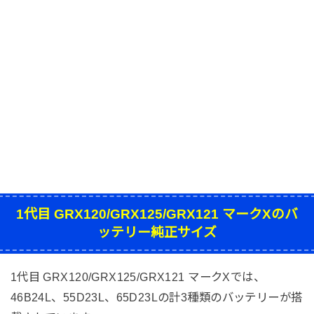
1代目 GRX120/GRX125/GRX121 マークXのバ
ッテリー純正サイズ
1代目 GRX120/GRX125/GRX121 マークXでは、
46B24L、55D23L、65D23Lの計3種類のバッテリーが搭