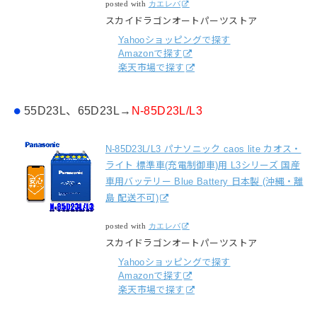
posted with
カエレバ
スカイドラゴンオートパーツストア
Yahooショッピングで探す
Amazonで探す
楽天市場で探す
55D23L、65D23L→
N-85D23L/L3
N-85D23L/L3 パナソニック caos lite カオス・
ライト 標準車(充電制御車)用 L3シリーズ 国産
車用バッテリー Blue Battery 日本製 (沖縄・離
島 配送不可)
posted with
カエレバ
スカイドラゴンオートパーツストア
Yahooショッピングで探す
Amazonで探す
楽天市場で探す