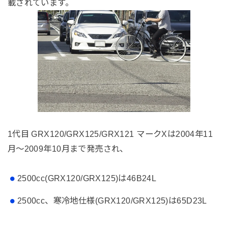
載されています。
1代目 GRX120/GRX125/GRX121 マークXは2004年11
月～2009年10月まで発売され、
2500cc(GRX120/GRX125)は46B24L
2500cc、寒冷地仕様(GRX120/GRX125)は65D23L