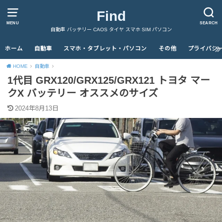
Find
MENU
SEARCH
自動車 バッテリー CAOS タイヤ スマホ SIM パソコン
ホーム
自動車
スマホ・タブレット・パソコン
その他
プライバシ
HOME
自動車
1代目 GRX120/GRX125/GRX121 トヨタ マー
クX バッテリー オススメのサイズ
2024年8月13日