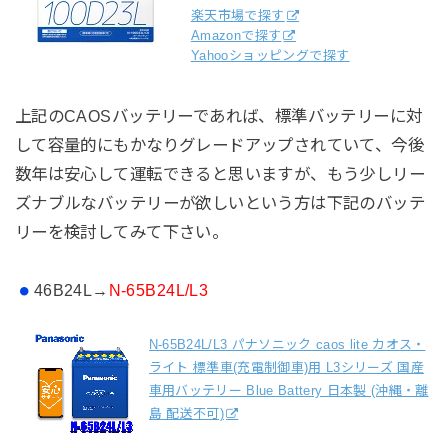
楽天市場で探す
Amazonで探す
Yahooショッピングで探す
上記のCAOSバッテリーであれば、標準バッテリーに対
して容量的にもかなりグレードアップされていて、今後
数年は安心して運転できると思いますが、もう少しリー
ズナブルなバッテリーが欲しいという方は下記のバッテ
リーを検討してみて下さい。
46B24L→
N-65B24L/L3
N-65B24L/L3 パナソニック caos lite カオス・
ライト 標準車(充電制御車)用 L3シリーズ 国産
車用バッテリー Blue Battery 日本製 (沖縄・離
島 配送不可)