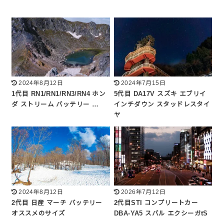
2024年8月12日
2024年7月15日
1代目 RN1/RN1/RN3/RN4 ホン
5代目 DA17V スズキ エブリイ
ダ ストリーム バッテリー …
インチダウン スタッドレスタイ
ヤ
2024年8月12日
2026年7月12日
2代目 日産 マーチ バッテリー
2代目STI コンプリートカー
オススメのサイズ
DBA-YA5 スバル エクシーガtS