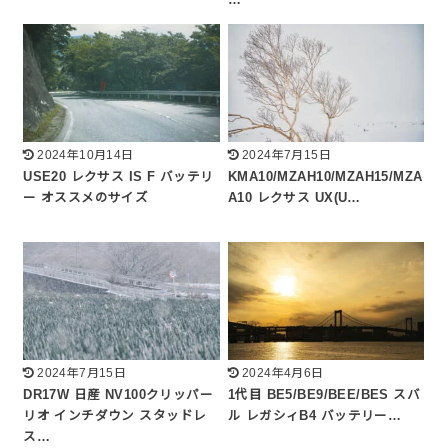
…
2024年10月14日
2024年7月15日
USE20 レクサス IS F バッテリ
KMA10/MZAH10/MZAH15/MZA
ー オススメのサイズ
A10 レクサス UX(U…
2024年7月15日
2024年4月6日
DR17W 日産 NV100クリッパー
1代目 BE5/BE9/BEE/BES スバ
リオ インチダウン スタッドレ
ル レガシィB4 バッテリー…
ス…