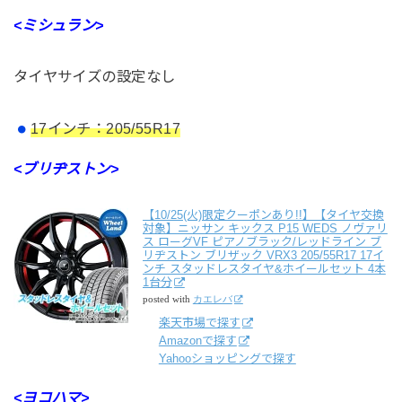
<ミシュラン>
タイヤサイズの設定なし
17インチ：205/55R17
<ブリヂストン>
【10/25(火)限定クーポンあり!!】【タイヤ交換
対象】ニッサン キックス P15 WEDS ノヴァリ
ス ローグVF ピアノブラック/レッドライン ブ
リヂストン ブリザック VRX3 205/55R17 17イ
ンチ スタッドレスタイヤ&ホイールセット 4本
1台分
posted with
カエレバ
楽天市場で探す
Amazonで探す
Yahooショッピングで探す
<ヨコハマ>