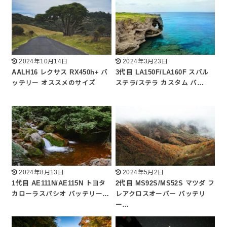
2024年10月14日
2024年3月23日
AALH16 レクサス RX450h+ バ
3代目 LA150F/LA160F スバル
ッテリー オススメのサイズ
ステラ/ステラ カスタム バ…
2024年8月13日
2024年5月2日
1代目 AE111N/AE115N トヨタ
2代目 MS92S/MS52S マツダ フ
カローラスパシオ バッテリー…
レアクロスオーバー バッテリ
ー…