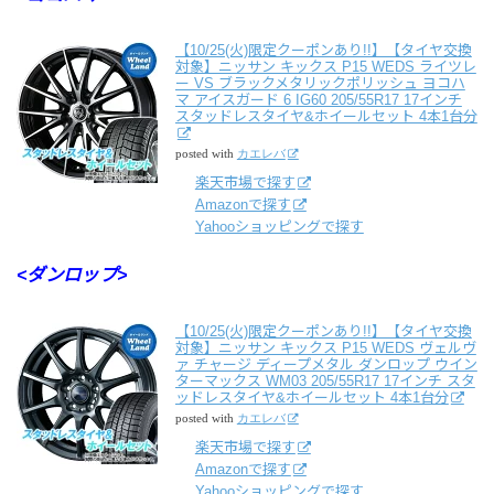
【10/25(火)限定クーポンあり!!】【タイヤ交換
対象】ニッサン キックス P15 WEDS ライツレ
ー VS ブラックメタリックポリッシュ ヨコハ
マ アイスガード 6 IG60 205/55R17 17インチ
スタッドレスタイヤ&ホイールセット 4本1台分
posted with
カエレバ
楽天市場で探す
Amazonで探す
Yahooショッピングで探す
<ダンロップ>
【10/25(火)限定クーポンあり!!】【タイヤ交換
対象】ニッサン キックス P15 WEDS ヴェルヴ
ァ チャージ ディープメタル ダンロップ ウイン
ターマックス WM03 205/55R17 17インチ スタ
ッドレスタイヤ&ホイールセット 4本1台分
posted with
カエレバ
楽天市場で探す
Amazonで探す
Yahooショッピングで探す