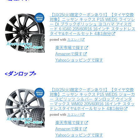
【10/25(火)限定クーポンあり!!】【タイヤ交換
対象】ニッサン キックス P15 WEDS ライツレ
ー DI ブラックポリッシュ ヨコハマ アイスガ
ード 6 IG60 205/60R16 16インチ スタッドレス
タイヤ&ホイールセット 4本1台分
posted with
カエレバ
楽天市場で探す
Amazonで探す
Yahooショッピングで探す
<ダンロップ>
【10/25(火)限定クーポンあり!!】【タイヤ交換
対象】ニッサン キックス P15 WEDS ジョーカ
ー スピリッツ シルバー ダンロップ ウインタ
ーマックス WM02 205/60R16 16インチ スタッ
ドレスタイヤ&ホイールセット 4本1台分
posted with
カエレバ
楽天市場で探す
Amazonで探す
Yahooショッピングで探す