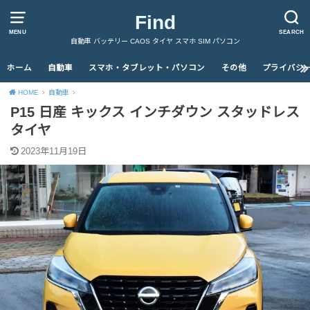
Find
MENU
SEARCH
自動車 バッテリー CAOS タイヤ スマホ SIM パソコン
ホーム
自動車
スマホ・タブレット・パソコン
その他
プライバシ
HOME
自動車
P15 日産 キックス インチダウン スタッドレス
タイヤ
2023年11月19日