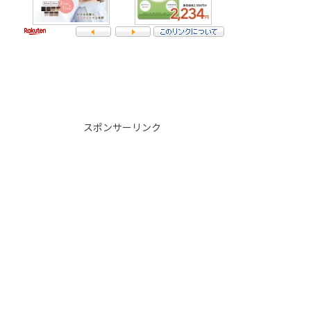
スポンサーリンク