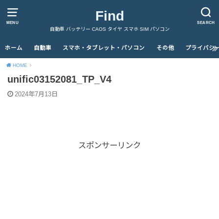
Find
MENU
SEARCH
自動車 バッテリー CAOS タイヤ スマホ SIM パソコン
ホーム
自動車
スマホ・タブレット・パソコン
その他
プライバシ
HOME
unific03152081_TP_V4
2024年7月13日
スポンサーリンク