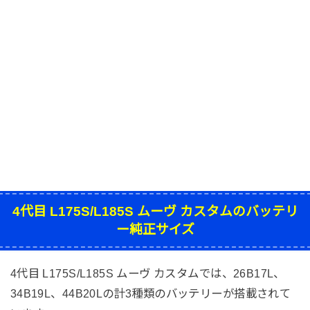
4代目 L175S/L185S ムーヴ カスタムのバッテリ
ー純正サイズ
4代目 L175S/L185S ムーヴ カスタムでは、26B17L、
34B19L、44B20Lの計3種類のバッテリーが搭載されて