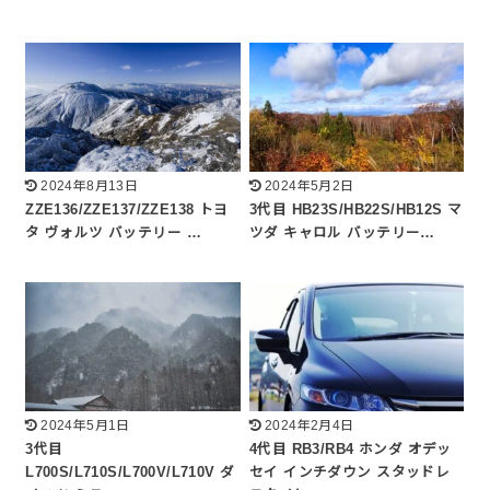
2024年8月13日
2024年5月2日
ZZE136/ZZE137/ZZE138 トヨ
3代目 HB23S/HB22S/HB12S マ
タ ヴォルツ バッテリー …
ツダ キャロル バッテリー…
2024年5月1日
2024年2月4日
3代目
4代目 RB3/RB4 ホンダ オデッ
L700S/L710S/L700V/L710V ダ
セイ インチダウン スタッドレ