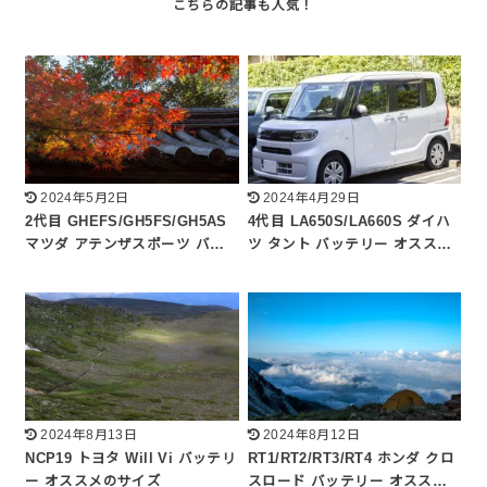
2024年5月2日
2024年4月29日
2代目 GHEFS/GH5FS/GH5AS
4代目 LA650S/LA660S ダイハ
マツダ アテンザスポーツ バ…
ツ タント バッテリー オスス…
2024年8月13日
2024年8月12日
NCP19 トヨタ Will Vi バッテリ
RT1/RT2/RT3/RT4 ホンダ クロ
ー オススメのサイズ
スロード バッテリー オスス…