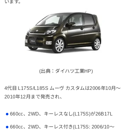
います。
(出典：ダイハツ工業HP)
4代目 L175S/L185S ムーヴ カスタムは2006年10月～
2010年12月まで発売され、
660cc、2WD、キーレスなし(L175S)が26B17L
660cc、2WD、キーレス付き(L175S: 2006/10～