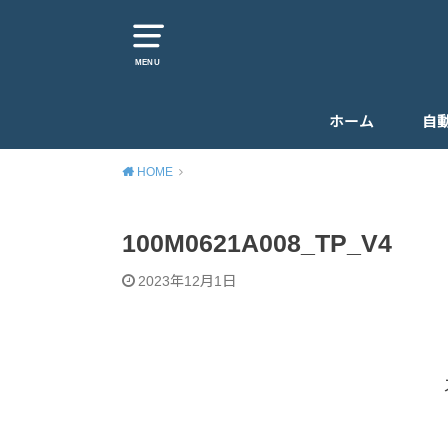
MENU
ホーム
自
HOME
100M0621A008_TP_V4
2023年12月1日