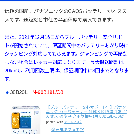
信頼の国産、パナソニックのCAOSバッテリーがオスス
メです。通販だと市価の半額程度で購入できます。
また、2021年12月16日から
ブルーバッテリー
安心サポー
トが開始されていて、
保証期間中のバッテリーあがり時に
ジャンピング対応してもらえます。ジャンピングで再始動
しない場合はレッカー対応になります。最大搬送距離は
20kmで、利用回数上限は、保証期間中に3回までとなりま
す。
38B20L→
N-60B19L/C8
【ブルーバッテリー安心サポート付】パナソ
ニック カーバッテリー N-60B19L/C8 (L端子)
カオス 標準車(充電制御車)用 60B19L-C8
posted with
カエレバ
楽天市場で探す