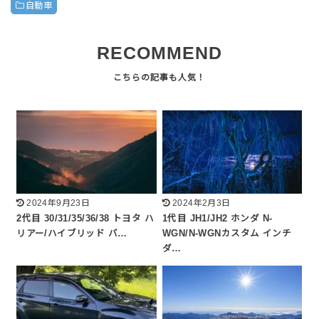
自動車
RECOMMEND
2024年9月23日
2024年2月3日
2代目 30/31/35/36/38 トヨタ ハ
1代目 JH1/JH2 ホンダ N-
リアー/ハイブリッド バ…
WGN/N-WGNカスタム インチ
ダ…