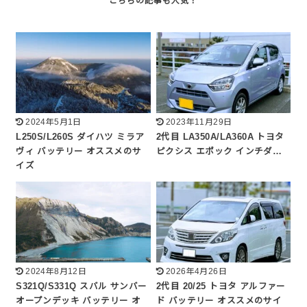
2024年5月1日
2023年11月29日
L250S/L260S ダイハツ ミラア
2代目 LA350A/LA360A トヨタ
ヴィ バッテリー オススメのサ
ピクシス エポック インチダ…
イズ
2024年8月12日
2026年4月26日
S321Q/S331Q スバル サンバー
2代目 20/25 トヨタ アルファー
オープンデッキ バッテリー オ
ド バッテリー オススメのサイ