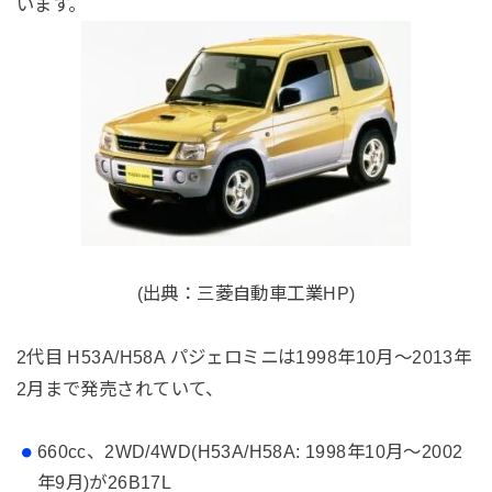
います。
(出典：三菱自動車工業HP)
2代目 H53A/H58A パジェロミニは1998年10月～2013年
2月まで発売されていて、
660cc、2WD/4WD(H53A/H58A: 1998年10月～2002
年9月)が26B17L