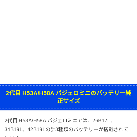
2代目 H53A/H58A パジェロミニのバッテリー純
正サイズ
2代目 H53A/H58A パジェロミニでは、26B17L、
34B19L、42B19Lの計3種類のバッテリーが搭載されて