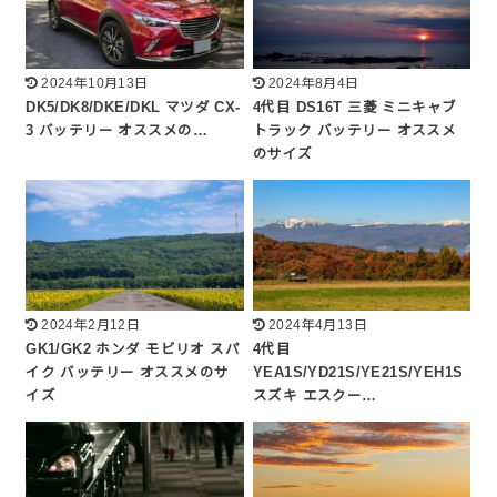
2024年10月13日
2024年8月4日
DK5/DK8/DKE/DKL マツダ CX-
4代目 DS16T 三菱 ミニキャブ
3 バッテリー オススメの…
トラック バッテリー オススメ
のサイズ
2024年2月12日
2024年4月13日
GK1/GK2 ホンダ モビリオ スパ
4代目
イク バッテリー オススメのサ
YEA1S/YD21S/YE21S/YEH1S
イズ
スズキ エスクー…