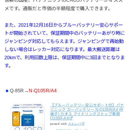
メです。通販だと市価の半額程度で購入できます。
また、2021年12月16日から
ブルーバッテリー
安心サポー
トが開始されていて、
保証期間中のバッテリーあがり時に
ジャンピング対応してもらえます。ジャンピングで再始動
しない場合はレッカー対応になります。最大搬送距離は
20kmで、利用回数上限は、保証期間中に3回までとなりま
す。
Q-85R→
N-Q105R/A4
【ブルーバッテリー安心サポート付】パナ
ソニック カーバッテリー N-Q105R/A4 (R
端子) カオス アイドリングストップ車用
Q105R-A4
posted with
カエレバ