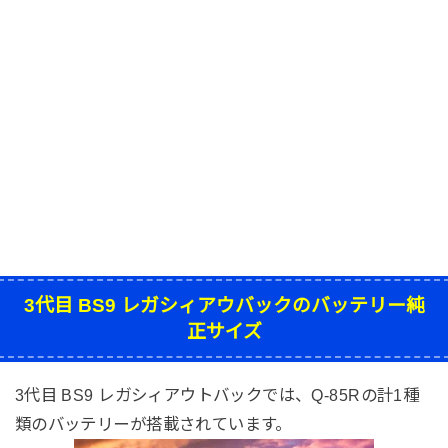
3代目 BS9 レガシィアウバックのバッテリー純
正サイズ
3代目 BS9 レガシィアウトバックでは、Q-85Rの計1種
類のバッテリーが搭載されています。