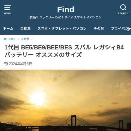
Find
MENU
SEARCH
自動車 バッテリー CAOS タイヤ スマホ SIM パソコン
ホーム
自動車
スマホ・タブレット・パソコン
その他
プライバシ
HOME
自動車
1代目 BE5/BE9/BEE/BES スバル レガシィB4
バッテリー オススメのサイズ
2024年4月6日