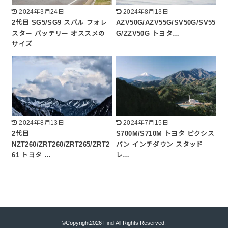
2024年3月24日
2024年8月13日
2代目 SG5/SG9 スバル フォレ
AZV50G/AZV55G/SV50G/SV55
スター バッテリー オススメの
G/ZZV50G トヨタ…
サイズ
2024年8月13日
2024年7月15日
2代目
S700M/S710M トヨタ ピクシス
NZT260/ZRT260/ZRT265/ZRT2
バン インチダウン スタッド
61 トヨタ …
レ…
©Copyright2026
Find
.All Rights Reserved.