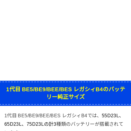
1代目 BE5/BE9/BEE/BES レガシィB4のバッテ
リー純正サイズ
1代目 BE5/BE9/BEE/BES レガシィB4では、
55D23L、
65D23L、75D23Lの計3
種類のバッテリーが搭載されて