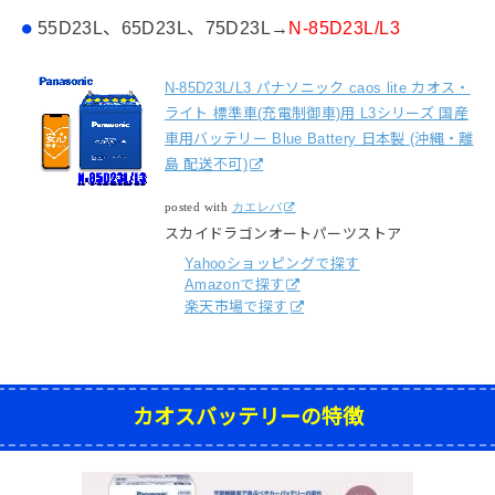
55D23L、65D23L、75D23L→
N-85D23L/L3
N-85D23L/L3 パナソニック caos lite カオス・
ライト 標準車(充電制御車)用 L3シリーズ 国産
車用バッテリー Blue Battery 日本製 (沖縄・離
島 配送不可)
posted with
カエレバ
スカイドラゴンオートパーツストア
Yahooショッピングで探す
Amazonで探す
楽天市場で探す
カオスバッテリーの特徴