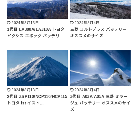
2024年8月13日
2024年8月4日
1代目 LA300A/LA310A トヨタ
三菱 コルトプラス バッテリー
ピクシス エポック バッテリ…
オススメのサイズ
2024年8月13日
2024年8月4日
2代目 ZSP110/NCP110/NCP115
3代目 A03A/A05A 三菱 ミラー
トヨタ ist イスト…
ジュ バッテリー オススメのサイ
ズ