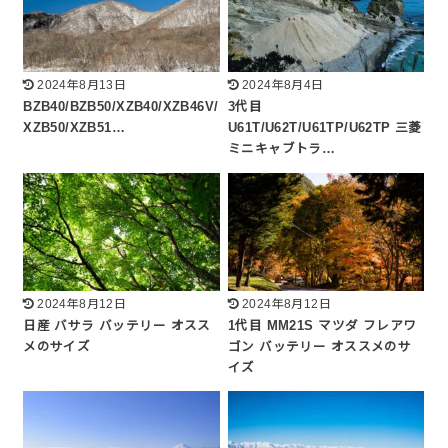
2024年8月13日
2024年8月4日
BZB40/BZB50/XZB40/XZB46V/
3代目
XZB50/XZB51…
U61T/U62T/U61TP/U62TP 三菱
ミニキャブトラ…
2024年8月12日
2024年8月12日
日産 バサラ バッテリー オスス
1代目 MM21S マツダ フレアワ
メのサイズ
ゴン バッテリー オススメのサ
イズ