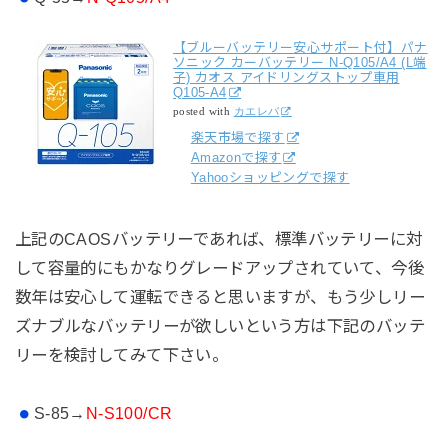
【ブルーバッテリー安心サポート付】パナ
ソニック カーバッテリー N-Q105/A4 (L端
子) カオス アイドリングストップ車用
Q105-A4
posted with
カエレバ
楽天市場で探す
Amazonで探す
Yahooショッピングで探す
上記のCAOSバッテリーであれば、標準バッテリーに対
して容量的にもかなりグレードアップされていて、今後
数年は安心して運転できると思いますが、もう少しリー
ズナブルなバッテリーが欲しいという方は下記のバッテ
リーを検討してみて下さい。
S-85→
N-S100/CR