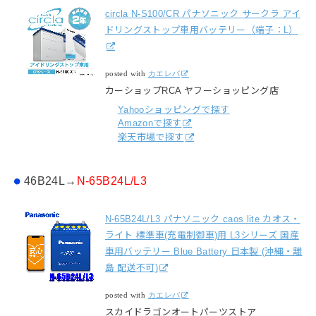
circla N-S100/CR パナソニック サークラ アイ
ドリングストップ車用バッテリー（端子：L）
posted with
カエレバ
カーショップRCA ヤフーショッピング店
Yahooショッピングで探す
Amazonで探す
楽天市場で探す
46B24L→
N-65B24L/L3
N-65B24L/L3 パナソニック caos lite カオス・
ライト 標準車(充電制御車)用 L3シリーズ 国産
車用バッテリー Blue Battery 日本製 (沖縄・離
島 配送不可)
posted with
カエレバ
スカイドラゴンオートパーツストア