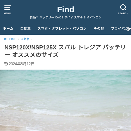
Find
MENU
SEARCH
自動車 バッテリー CAOS タイヤ スマホ SIM パソコン
ホーム
自動車
スマホ・タブレット・パソコン
その他
プライバシ
HOME
自動車
NSP120X/NSP125X スバル トレジア バッテリ
ー オススメのサイズ
2024年8月12日