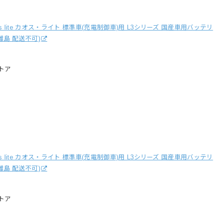
caos lite カオス・ライト 標準車(充電制御車)用 L3シリーズ 国産車用バッテリ
縄・離島 配送不可)
トア
caos lite カオス・ライト 標準車(充電制御車)用 L3シリーズ 国産車用バッテリ
縄・離島 配送不可)
トア