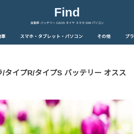
Find
自動車 バッテリー CAOS タイヤ スマホ SIM パソコン
動車
スマホ・タブレット・パソコン
その他
プラ
ラ/タイプR/タイプS バッテリー オスス