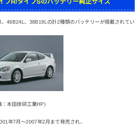
/タイプR/タイプSのバッテリー純正サイズ
は、46B24L、38B19Lの計2種類のバッテリーが搭載されてい
典：本田技研工業HP)
2001年7月～2007年2月まで発売され、