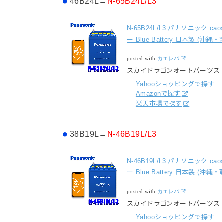
46B24L→
N-65B24L/L3
N-65B24L/L3 パナソニック 
ー Blue Battery 日本製 (沖
posted with
カエレバ
スカイドラゴンオートパーツス
Yahooショッピングで探す
Amazonで探す
楽天市場で探す
38B19L→
N-46B19L/L3
N-46B19L/L3 パナソニック 
ー Blue Battery 日本製 (沖
posted with
カエレバ
スカイドラゴンオートパーツス
Yahooショッピングで探す