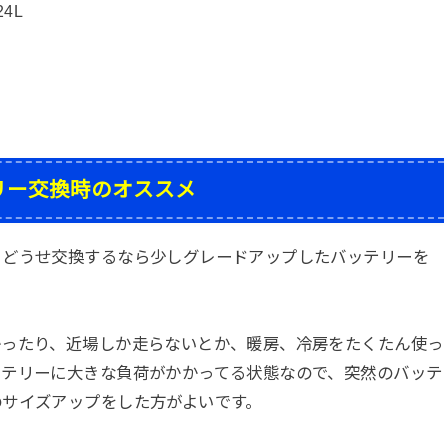
24L
リー交換時のオススメ
、どうせ交換するなら少しグレードアップしたバッテリーを
。
かったり、近場しか走らないとか、暖房、冷房をたくたん使っ
ッテリーに大きな負荷がかかってる状態なので、突然のバッテ
のサイズアップをした方がよいです。