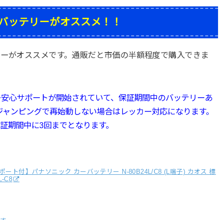
バッテリーがオススメ！！
リーがオススメです。通販だと市価の半額程度で購入できま
ー
安心サポートが開始されていて、
保証期間中のバッテリーあ
ジャンピングで再始動しない場合はレッカー対応になります。
保証期間中に3回までとなります。
ト付】パナソニック カーバッテリー N-80B24L/C8 (L端子) カオス 標
-C8