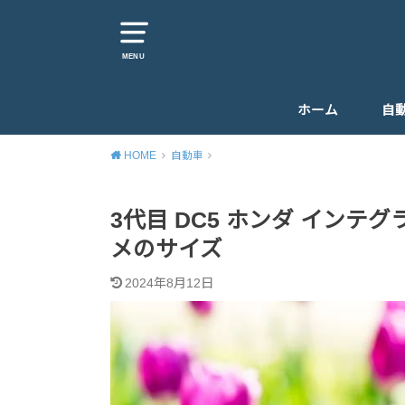
MENU
ホーム
自
HOME
自動車
3代目 DC5 ホンダ インテグ
メのサイズ
2024年8月12日