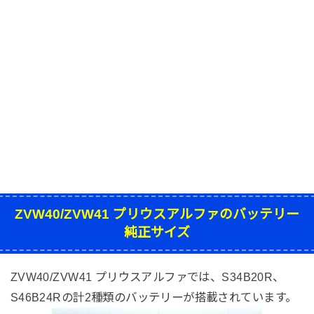
ZVW40/ZVW41 プリウスアルファのバッテリー
純正サイズ
ZVW40/ZVW41 プリウスアルファでは、S34B20R、
S46B24Rの計2種類のバッテリーが搭載されています。