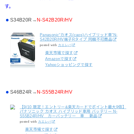
す。
S34B20R→
N-S42B20R/HV
Panasonic“カオス(caos)ハイブリッド車”N-
S42B20R/HV端子Rタイプ 同梱不可商品
posted with
カエレバ
楽天市場で探す
Amazonで探す
Yahooショッピングで探す
S46B24R→
N-S55B24R/HV
【9/10 限定！エントリー&楽天カードでポイント最大9倍】
パナソニック カオス ハイブリッド車用 バッテリー N-
S55B24R/HV カーバッテリー 車 新品
posted with
カエレバ
楽天市場で探す