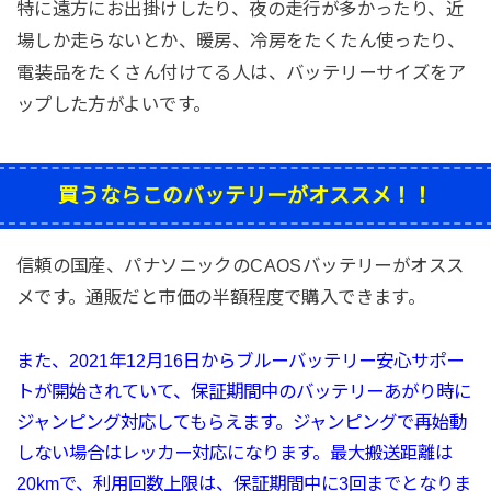
特に遠方にお出掛けしたり、夜の走行が多かったり、近
場しか走らないとか、暖房、冷房をたくたん使ったり、
電装品をたくさん付けてる人は、バッテリーサイズをア
ップした方がよいです。
買うならこのバッテリーがオススメ！！
信頼の国産、パナソニックのCAOSバッテリーがオスス
メです。通販だと市価の半額程度で購入できます。
また、2021年12月16日から
ブルーバッテリー
安心サポー
トが開始されていて、
保証期間中のバッテリーあがり時に
ジャンピング対応してもらえます。ジャンピングで再始動
しない場合はレッカー対応になります。最大搬送距離は
20kmで、利用回数上限は、保証期間中に3回までとなりま