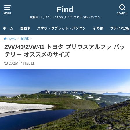
Find
MENU
SEARCH
自動車 バッテリー CAOS タイヤ スマホ SIM パソコン
ホーム
自動車
スマホ・タブレット・パソコン
その他
プライバシ
HOME
自動車
ZVW40/ZVW41 トヨタ プリウスアルファ バッ
テリー オススメのサイズ
2026年4月25日