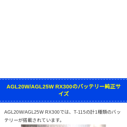
AGL20W/AGL25W RX300のバッテリー純正サ
イズ
AGL20W/AGL25W RX300では、
T-115
の計1種類のバッ
テリーが搭載されています。