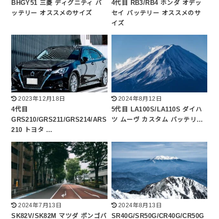
BHGY51 三菱 ディグニティ バ
4代目 RB3/RB4 ホンダ オデッ
ッテリー オススメのサイズ
セイ バッテリー オススメのサ
イズ
2023年12月18日
2024年8月12日
4代目
5代目 LA100S/LA110S ダイハ
GRS210/GRS211/GRS214/ARS
ツ ムーヴ カスタム バッテリ…
210 トヨタ …
2024年7月13日
2024年8月13日
SK82V/SK82M マツダ ボンゴバ
SR40G/SR50G/CR40G/CR50G