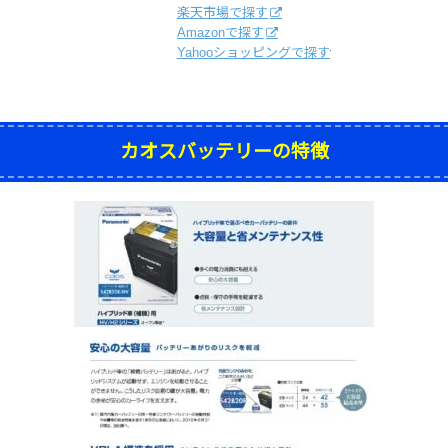
楽天市場で探す
Amazonで探す
Yahooショッピングで探す
カオスバッテリーの特徴