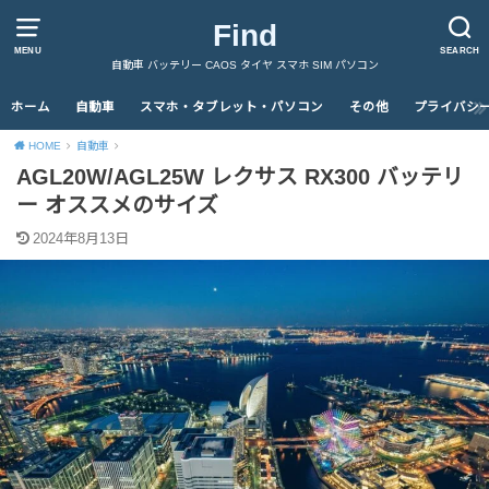
Find
MENU
SEARCH
自動車 バッテリー CAOS タイヤ スマホ SIM パソコン
ホーム
自動車
スマホ・タブレット・パソコン
その他
プライバシ
HOME
自動車
AGL20W/AGL25W レクサス RX300 バッテリ
ー オススメのサイズ
2024年8月13日