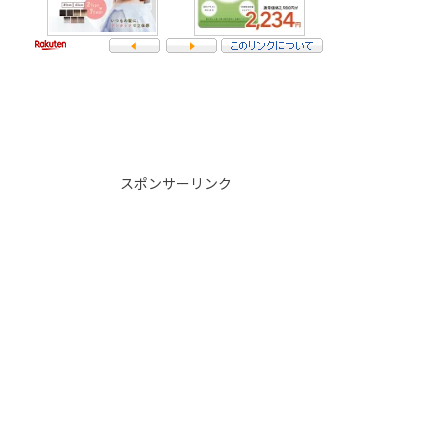
スポンサーリンク