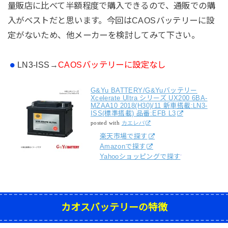
量販店に比べて半額程度で購入できるので、通販での購
入がベストだと思います。今回はCAOSバッテリーに設
定がないため、他メーカーを検討してみて下さい。
LN3-ISS
→
CAOSバッテリーに設定なし
G&Yu BATTERY/G&Yuバッテリー
Xcelerate Ultra シリーズ UX200 6BA-
MZAA10 2018(H30)/11 新車搭載:LN3-
ISS(標準搭載) 品番:EFB L3
posted with
カエレバ
楽天市場で探す
Amazonで探す
Yahooショッピングで探す
カオスバッテリーの特徴