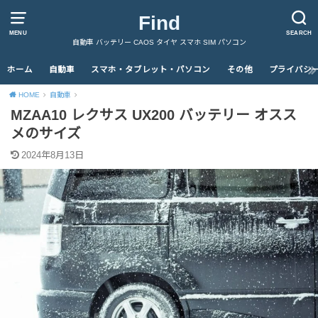
Find
MENU
SEARCH
自動車 バッテリー CAOS タイヤ スマホ SIM パソコン
ホーム
自動車
スマホ・タブレット・パソコン
その他
プライバシ
HOME
自動車
MZAA10 レクサス UX200 バッテリー オスス
メのサイズ
2024年8月13日