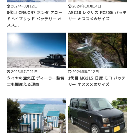
2024年8月12日
2024年10月14日
6代目 CR6/CR7 ホンダ アコー
ASC10 レクサス RC200t バッテ
ドハイブリッド バッテリー オ
リー オススメのサイズ
スス…
2023年7月21日
2024年8月12日
タイヤの空気圧 ディーラー整備
1代目 MG21S 日産 モコ バッテ
士も間違える理由
リー オススメのサイズ