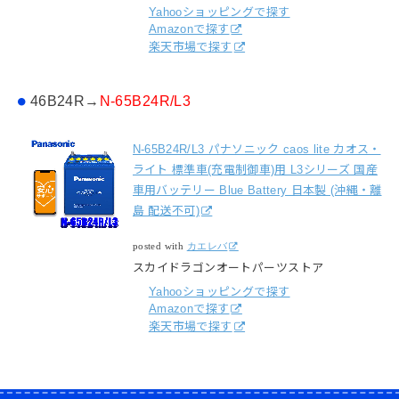
Yahooショッピングで探す
Amazonで探す
楽天市場で探す
46B24R→
N-65B24R/L3
N-65B24R/L3 パナソニック caos lite カオス・
ライト 標準車(充電制御車)用 L3シリーズ 国産
車用バッテリー Blue Battery 日本製 (沖縄・離
島 配送不可)
posted with
カエレバ
スカイドラゴンオートパーツストア
Yahooショッピングで探す
Amazonで探す
楽天市場で探す