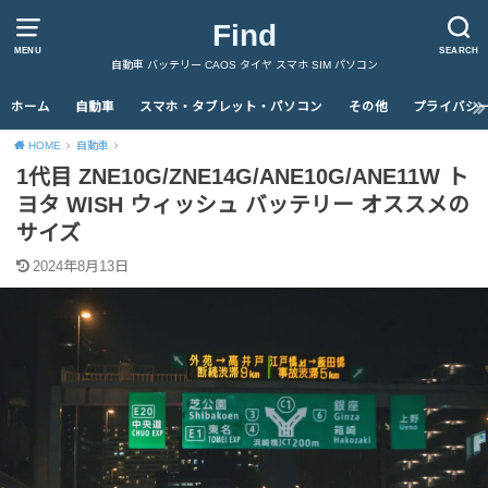
Find
MENU
SEARCH
自動車 バッテリー CAOS タイヤ スマホ SIM パソコン
ホーム
自動車
スマホ・タブレット・パソコン
その他
プライバシ
HOME
自動車
1代目 ZNE10G/ZNE14G/ANE10G/ANE11W ト
ヨタ WISH ウィッシュ バッテリー オススメの
サイズ
2024年8月13日