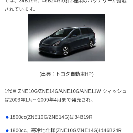
では、34B19R、46B24Rの計2種類のバッテリーが搭載
されています。
(出典：トヨタ自動車HP)
1代目 ZNE10G/ZNE14G/ANE10G/ANE11W ウィッシュ
は2003年1月～2009年4月まで発売され、
1800cc(ZNE10G/ZNE14G)は34B19R
1800cc、寒冷地仕様(ZNE10G/ZNE14G)は46B24R