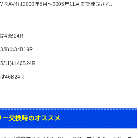
A21W RAV4は2000年5月～2005年11月まで発売され、
は46B24R
03/8)は34B19R
05/11)は46B24R
は46B24R
リー交換時のオススメ