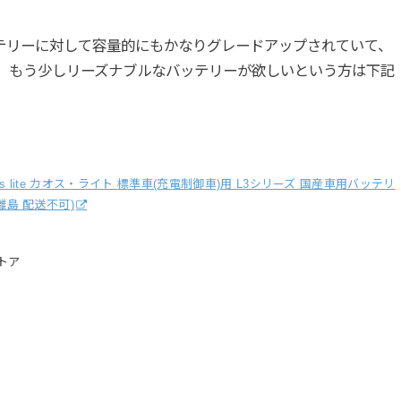
ッテリーに対して容量的にもかなりグレードアップされていて、
、もう少しリーズナブルなバッテリーが欲しいという方は下記
caos lite カオス・ライト 標準車(充電制御車)用 L3シリーズ 国産車用バッテリ
縄・離島 配送不可)
トア