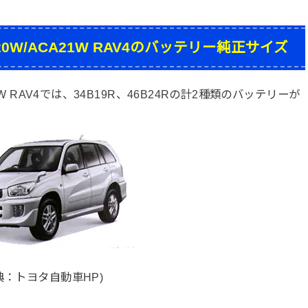
CA20W/ACA21W RAV4のバッテリー純正サイズ
A21W RAV4では、34B19R、46B24Rの計2種類のバッテリーが
典：トヨタ自動車HP)