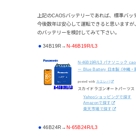
上記のCAOSバッテリーであれば、標準バ
今後数年は安心して運転できると思いますが
のバッテリーを検討してみて下さい。
34B19R→
N-46B19R/L3
N-46B19R/L3 パナソニック 
ー Blue Battery 日本製 (沖
posted with
カエレバ
スカイドラゴンオートパーツス
Yahooショッピングで探す
Amazonで探す
楽天市場で探す
46B24R→
N-65B24R/L3