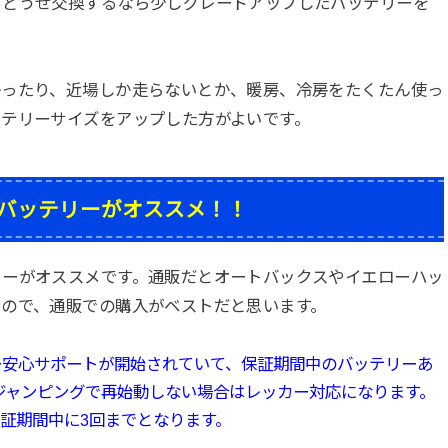
、どうせ交換するなら少しグレードアップしたバッテリーを
。
かったり、近場しか走らないとか、暖房、冷房をたくたん使っ
ッテリーサイズをアップした方がよいです。
バッテリーがオススメ！！
リーがオススメです。通販だとオートバックスやイエローハッ
るので、通販での購入がベストだと思います。
ー
安心サポートが開始されていて、
保証期間中のバッテリーあ
ジャンピングで再始動しない場合はレッカー対応になります。
保証期間中に3回までとなります。