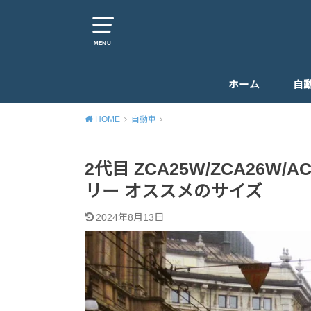
MENU
ホーム
自
HOME
自動車
2代目 ZCA25W/ZCA26W/A
リー オススメのサイズ
2024年8月13日