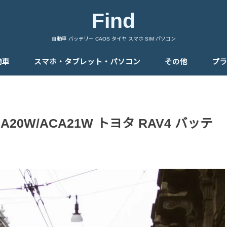
Find
自動車 バッテリー CAOS タイヤ スマホ SIM パソコン
動車
スマホ・タブレット・パソコン
その他
プラ
CA20W/ACA21W トヨタ RAV4 バッテ