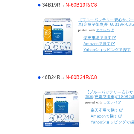
34B19R→
N-60B19R/C8
【ブルーバッテリー安心サポート付
車(充電制御車)用 60B19R-C8
posted with
カエレバ
楽天市場で探す
Amazonで探す
Yahooショッピングで探す
46B24R→
N-80B24R/C8
【ブルーバッテリー安心サポー
準車(充電制御車)用 80B24R
posted with
カエレバ
楽天市場で探す
Amazonで探す
Yahooショッピングで