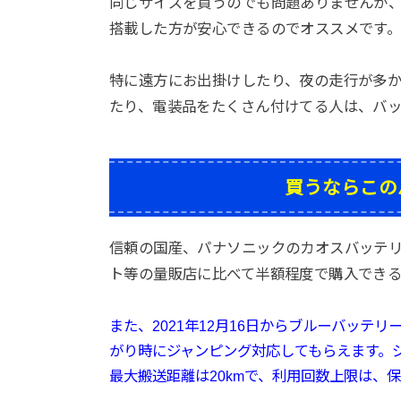
同じサイズを買うのでも問題ありませんが
搭載した方が安心できるのでオススメです
特に遠方にお出掛けしたり、夜の走行が多
たり、電装品をたくさん付けてる人は、バ
買うならこの
信頼の国産、パナソニックのカオスバッテ
ト等の量販店に比べて半額程度で購入でき
また、2021年12月16日から
ブルーバッテリ
がり時にジャンピング対応してもらえます。
最大搬送距離は20kmで、利用回数上限は、