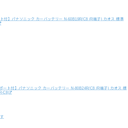
】パナソニック カーバッテリー N-60B19R/C8 (R端子) カオス 標準
ト付】パナソニック カーバッテリー N-80B24R/C8 (R端子) カオス 標
-C8
探す