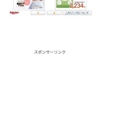
スポンサーリンク